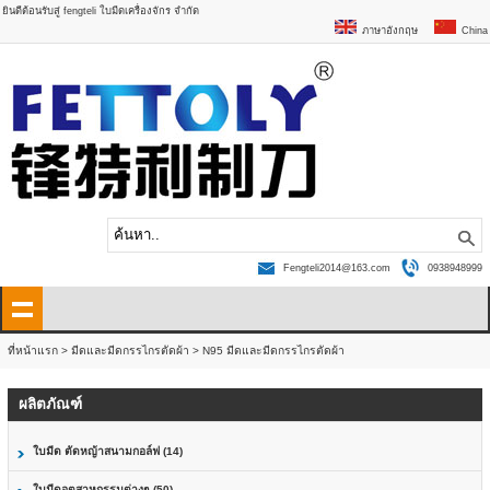
ยินดีต้อนรับสู่ fengteli ใบมีดเครื่องจักร จำกัด
ภาษาอังกฤษ
China
Fengteli2014@163.com
0938948999
ที่หน้าแรก
>
มีดและมีดกรรไกรตัดผ้า
>
N95 มีดและมีดกรรไกรตัดผ้า
ผลิตภัณฑ์
ใบมีด ตัดหญ้าสนามกอล์ฟ (14)
ใบมีดอุตสาหกรรมต่างๆ (50)