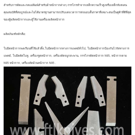
สำหรับการตัดและกดแม่พิมพ์สำหรับผ้าหน้ากากต่างๆ
กรรไกรทำจากเหล็กความเร็วสูงหรือเหล็กทังสเตน
คุณสมบัติที่สมบูรณ์และไม่ได้มาตรฐานสามารถปรับแต่งเวลาการส่งมอบสั้นราคาที่เหมาะสมเป็นคู่ค้าที่ดีที่สุด
ของผู้ผลิตหน้ากากและผู้ใช้งานเครื่องผลิตหน้ากาก
:
ผลิตภัณฑ์หลักคือ
,
,
ใบมีดหน้ากากพลเรือนที่ใช้แล้วทิ้ง
ใบมีดหน้ากากทางการแพทย์ทั่วไป
ใบมีดหน้ากากป้องกันไวรัสทางการ
,
,
,
,
N95,
แพทย์
ใบมีดตัดใบหู
เครื่องขูดหน้ากาก
เครื่องตัดจมูกสะพาน
กรรไกรตัดหน้ากาก
หน้ากากตาย
N95
,
N95 .
หน้ากาก
เครื่องตัดม้วนหน้ากาก