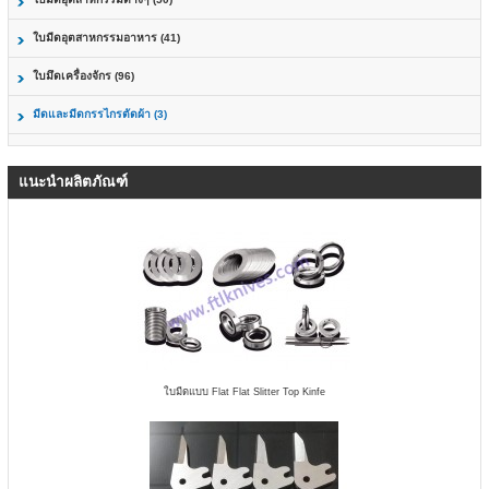
ใบมีดอุตสาหกรรมอาหาร (41)
ใบมึดเครื่องจักร (96)
มีดและมีดกรรไกรตัดผ้า (3)
แนะนำผลิตภัณฑ์
ใบมีดแบบ Flat Flat Slitter Top Kinfe