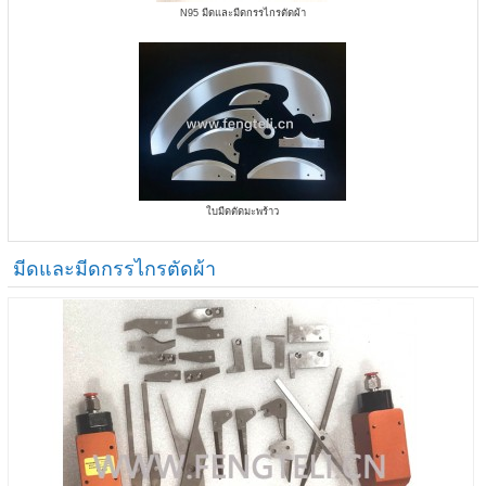
N95 มีดและมีดกรรไกรตัดผ้า
ใบมีดตัดมะพร้าว
มีดและมีดกรรไกรตัดผ้า