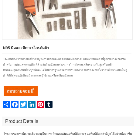
N95 มีดและมีดกรรไกรตัดผ้า
โรงงานของเรามีความเชี่ยวชาญในการผลิตและผลิตแม่พิมพ์มีดต่างๆ
แม่พิมพ์มีดเหล่านี้ถูกใช้อย่างมืออาชีพ
สำหรับการตัดและกดแม่พิมพ์สำหรับผ้าหน้ากากต่างๆ
กรรไกรทำจากเหล็กความเร็วสูงหรือเหล็ก
ทังสเตน
คุณสมบัติที่สมบูรณ์และไม่ได้มาตรฐานสามารถปรับแต่งเวลาการส่งมอบสั้นราคาที่เหมาะสมเป็นคู่
ค้าที่ดีที่สุดของผู้ผลิตหน้ากากและผู้ใช้งานเครื่องผลิตหน้ากาก
Share
Facebook
Twitter
LinkedIn
Pinterest
Tumblr
Product Details
โรงงานของเรามีความเชี่ยวชาญในการผลิตและผลิตแม่พิมพ์มีดต่างๆ
แม่พิมพ์มีดเหล่านี้ถูกใช้อย่างมืออาชีพ