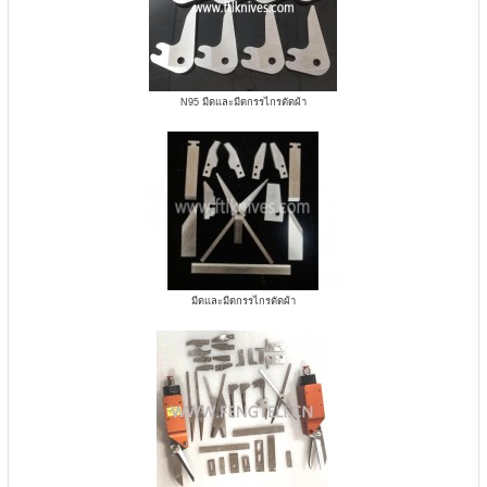
N95 มีดและมีดกรรไกรตัดผ้า
มีดและมีดกรรไกรตัดผ้า