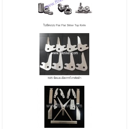
ใบมีดแบบ Flat Flat Slitter Top Kinfe
N95 มีดและมีดกรรไกรตัดผ้า