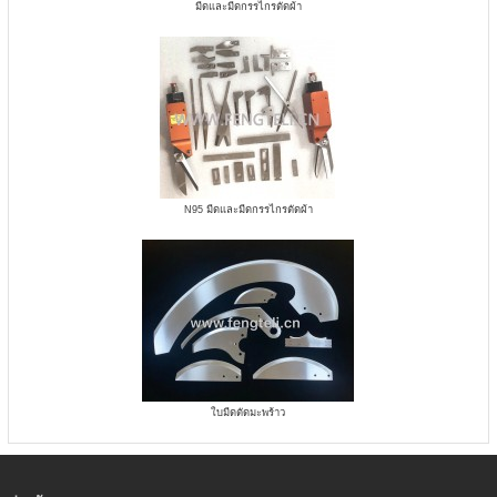
มีดและมีดกรรไกรตัดผ้า
N95 มีดและมีดกรรไกรตัดผ้า
ใบมีดตัดมะพร้าว